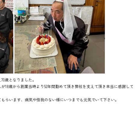
70歳となりました。
んが18歳から創業当時より52年間勤めて頂き弊社を支えて頂き本当に感謝して
てもらいます、病気や怪我のない様にいつまでも元気でいて下さい。