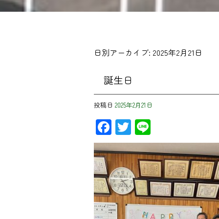
日別アーカイブ:
2025年2月21日
誕生日
投稿日
2025年2月21日
Facebook
Twitter
Line