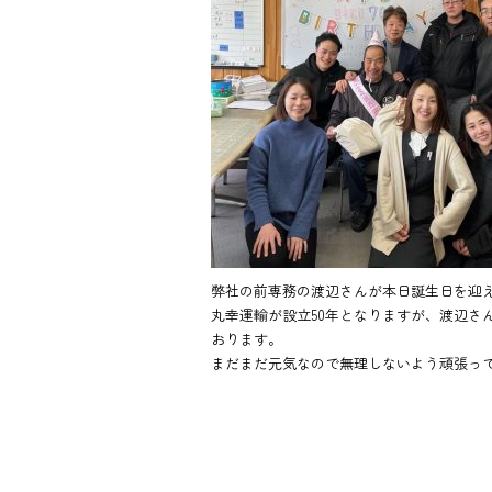
弊社の前専務の渡辺さんが本日誕生日を迎え
丸幸運輸が設立50年となりますが、渡辺さ
おります。
まだまだ元気なので無理しないよう頑張っ