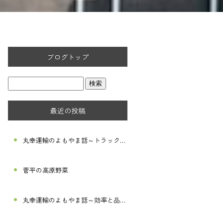
ブログトップ
最近の投稿
丸幸運輸のよもやま話～トラックを止めない～
菅平の高原野菜
丸幸運輸のよもやま話～効率と品質を高める～