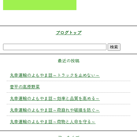
ブログトップ
最近の投稿
丸幸運輸のよもやま話～トラックを止めない～
菅平の高原野菜
丸幸運輸のよもやま話～効率と品質を高める～
丸幸運輸のよもやま話～荷崩れや破損を防ぐ～
丸幸運輸のよもやま話～荷物と人命を守る～