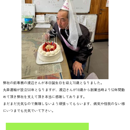
弊社の前専務の渡辺さんが本日誕生日を迎え70歳となりました。
丸幸運輸が設立50年となりますが、渡辺さんが18歳から創業当時より52年間勤
めて頂き弊社を支えて頂き本当に感謝しております。
まだまだ元気なので無理しないよう頑張ってもらいます、病気や怪我のない様
にいつまでも元気でいて下さい。