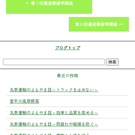
←
第７回運送業雑学講座
第８回運送業雑学講座
→
ブログトップ
最近の投稿
丸幸運輸のよもやま話～トラックを止めない～
菅平の高原野菜
丸幸運輸のよもやま話～効率と品質を高める～
丸幸運輸のよもやま話～荷崩れや破損を防ぐ～