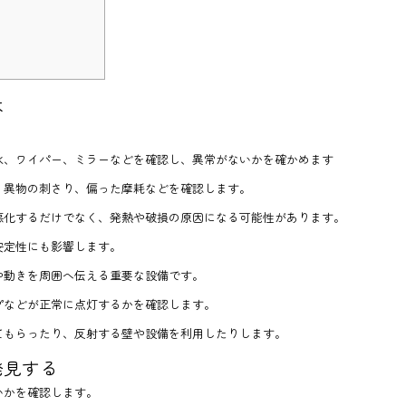
本
。
水、ワイパー、ミラーなどを確認し、異常がないかを確かめます
、異物の刺さり、偏った摩耗などを確認します。
悪化するだけでなく、発熱や破損の原因になる可能性があります。
安定性にも影響します。
や動きを周囲へ伝える重要な設備です。
プなどが正常に点灯するかを確認します。
てもらったり、反射する壁や設備を利用したりします。
発見する
いかを確認します。