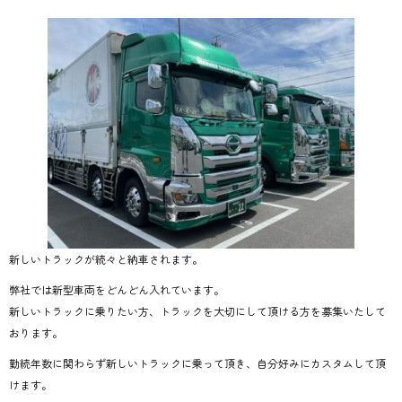
新しいトラックが続々と納車されます。
弊社では新型車両をどんどん入れています。
新しいトラックに乗りたい方、トラックを大切にして頂ける方を募集いたして
おります。
勤続年数に関わらず新しいトラックに乗って頂き、自分好みにカスタムして頂
けます。