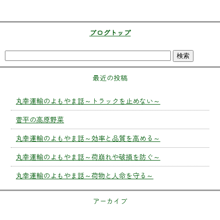
ブログトップ
最近の投稿
丸幸運輸のよもやま話～トラックを止めない～
菅平の高原野菜
丸幸運輸のよもやま話～効率と品質を高める～
丸幸運輸のよもやま話～荷崩れや破損を防ぐ～
丸幸運輸のよもやま話～荷物と人命を守る～
アーカイブ