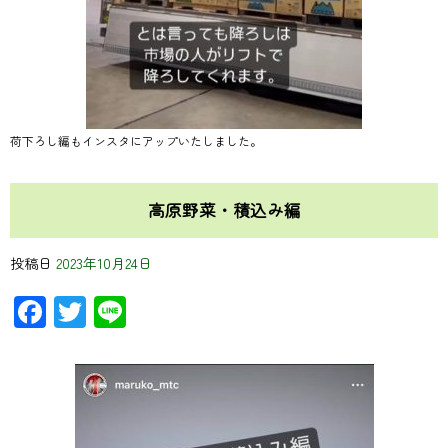
荷下ろし編もインスタにアップいたしました。
高原野菜・積込み編
投稿日
2023年10月24日
Facebook
Twitter
Line