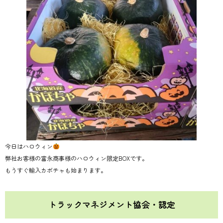
今日はハロウィン
弊社お客様の富永商事様のハロウィン限定BOXです。
もうすぐ輸入カボチャも始まります。
トラックマネジメント協会・認定