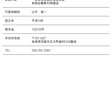
貨物自動車利用運送
代表取締役
山中 俊一
設立年
平成14年
資本金
1000万円
本社所在地
〒501-6227
岐阜県羽島市正木町曲利1026番地
TEL
058-393-3380