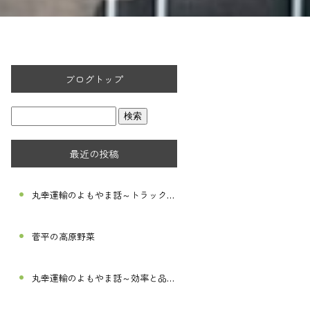
ブログトップ
最近の投稿
丸幸運輸のよもやま話～トラックを止めない～
菅平の高原野菜
丸幸運輸のよもやま話～効率と品質を高める～