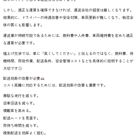
しかし、適正な運賃を確保できなければ、運送会社の経営は厳しくなります。
結果的に、ドライバーの待遇改善や安全対策、車両更新が難しくなり、物流全
体の質にも影響します。
運送業が持続可能であるためには、燃料費や人件費、車両維持費を含めた適正
な運賃が必要です。
値上げ交渉では、単に「高くしてください」と伝えるのではなく、燃料費、待
機時間、荷役作業、配送条件、安全管理コストなどを具体的に説明することが
大切です
配送効率の改善が必要
コスト高騰に対応するためには、配送効率の改善も重要です。
無駄な走行を減らす。
空車回送を減らす。
積載率を高める。
配送ルートを見直す。
荷待ち時間を減らす。
複数配送を効率よく組む。