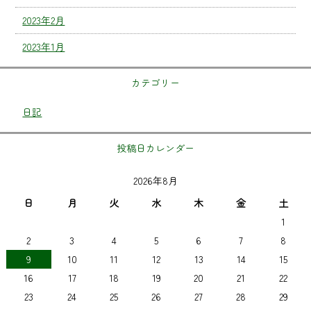
2023年2月
2023年1月
カテゴリー
日記
投稿日カレンダー
2026年8月
日
月
火
水
木
金
土
1
2
3
4
5
6
7
8
9
10
11
12
13
14
15
16
17
18
19
20
21
22
23
24
25
26
27
28
29