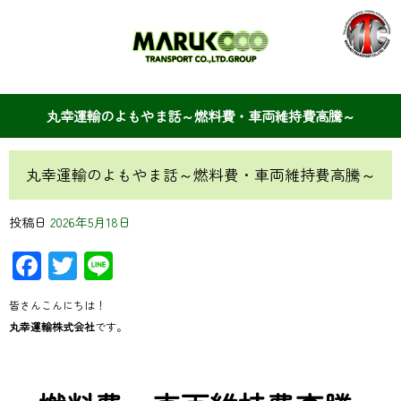
丸幸運輸のよもやま話～燃料費・車両維持費高騰～
丸幸運輸のよもやま話～燃料費・車両維持費高騰～
投稿日
2026年5月18日
Facebook
Twitter
Line
皆さんこんにちは！
丸幸運輸株式会社
です。