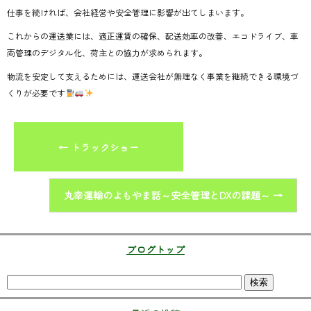
仕事を続ければ、会社経営や安全管理に影響が出てしまいます。
これからの運送業には、適正運賃の確保、配送効率の改善、エコドライブ、車
両管理のデジタル化、荷主との協力が求められます。
物流を安定して支えるためには、運送会社が無理なく事業を継続できる環境づ
くりが必要です
←
トラックショー
丸幸運輸のよもやま話～安全管理とDXの課題～
→
ブログトップ